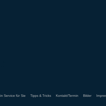
m die
>>>
n Service für Sie
Tipps & Tricks
Kontakt/Termin
Bilder
Impre