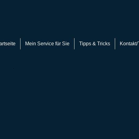
artseite
Mein Service für Sie
Tipps & Tricks
Kontakt/
,